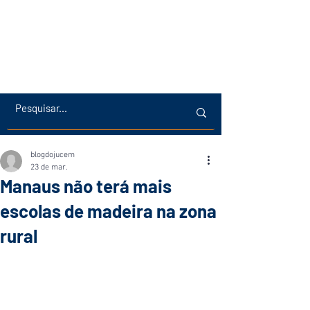
blogdojucem
23 de mar.
Manaus não terá mais
escolas de madeira na zona
rural