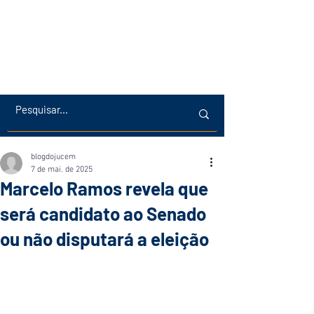
blogdojucem
7 de mai. de 2025
Marcelo Ramos revela que
será candidato ao Senado
ou não disputará a eleição