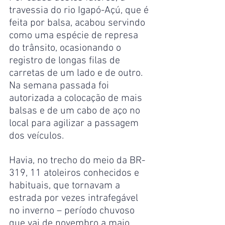
travessia do rio Igapó-Açú, que é 
feita por balsa, acabou servindo 
como uma espécie de represa 
do trânsito, ocasionando o 
registro de longas filas de 
carretas de um lado e de outro. 
Na semana passada foi 
autorizada a colocação de mais 
balsas e de um cabo de aço no 
local para agilizar a passagem 
dos veículos.
Havia, no trecho do meio da BR-
319, 11 atoleiros conhecidos e 
habituais, que tornavam a 
estrada por vezes intrafegável 
no inverno – período chuvoso 
que vai de novembro a maio. 