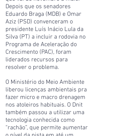
Depois que os senadores 
Eduardo Braga (MDB) e Omar 
Aziz (PSD) convenceram o 
presidente Luís Inácio Lula da 
Silva (PT) a incluir a rodovia no 
Programa de Aceleração do 
Crescimento (PAC), foram 
liderados recursos para 
resolver o problema.
O Ministério do Meio Ambiente 
liberou licenças ambientais pra 
fazer micro e macro drenagem 
nos atoleiros habituais. O Dnit 
também passou a utilizar uma 
tecnologia conhecida como 
“rachão”, que permite aumentar 
o nível da pista em até um 