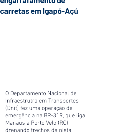
engarrafamento de
carretas em Igapó-Açú
O Departamento Nacional de 
Infraestrutra em Transportes 
(Dnit) fez uma operação de 
emergência na BR-319, que liga 
Manaus a Porto Velo (RO), 
drenando trechos da pista 