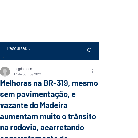
blogdojucem
14 de out. de 2024
Melhoras na BR-319, mesmo
sem pavimentação, e
vazante do Madeira
aumentam muito o trânsito
na rodovia, acarretando