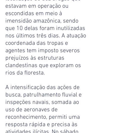
estavam em operação ou 
escondidas em meio à 
imensidão amazônica, sendo 
que 10 delas foram inutilizadas 
nos últimos três dias. A atuação 
coordenada das tropas e 
agentes tem imposto severos 
prejuízos às estruturas 
clandestinas que exploram os 
rios da floresta.
A intensificação das ações de 
busca, patrulhamento fluvial e 
inspeções navais, somada ao 
uso de aeronaves de 
reconhecimento, permiti uma 
resposta rápida e precisa às 
atividades ilícitas. No sábado 