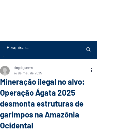
blogdojucem
26 de mai. de 2025
Mineração ilegal no alvo:
Operação Ágata 2025
desmonta estruturas de
garimpos na Amazônia
Ocidental