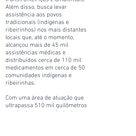
Além disso, busca levar 
assistência aos povos 
tradicionais (indígenas e 
ribeirinhos) nos mais distantes 
locais que, até o momento, 
alcançou mais de 45 mil 
assistências médicas e 
distribuídos cerca de 110 mil 
medicamentos em cerca de 50 
comunidades indígenas e 
ribeirinhas.
Com uma área de atuação que 
ultrapassa 510 mil quilômetros 
quadrados — o equivalente ao 
território da Espanha, a 
Operação ÁGATA Amazônia 2025 
reafirma o compromisso do 