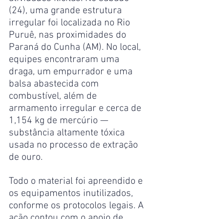
(24), uma grande estrutura 
irregular foi localizada no Rio 
Puruê, nas proximidades do 
Paraná do Cunha (AM). No local, 
equipes encontraram uma 
draga, um empurrador e uma 
balsa abastecida com 
combustível, além de 
armamento irregular e cerca de 
1,154 kg de mercúrio — 
substância altamente tóxica 
usada no processo de extração 
de ouro.
Todo o material foi apreendido e 
os equipamentos inutilizados, 
conforme os protocolos legais. A 
ação contou com o apoio de 