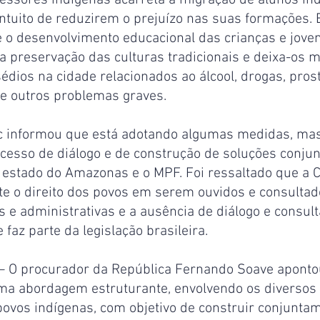
ntuito de reduzirem o prejuízo nas suas formações. 
o desenvolvimento educacional das crianças e joven
 preservação das culturas tradicionais e deixa-os m
édios na cidade relacionados ao álcool, drogas, prost
tre outros problemas graves.
c informou que está adotando algumas medidas, mas
cesso de diálogo e de construção de soluções conjun
 estado do Amazonas e o MPF. Foi ressaltado que a 
te o direito dos povos em serem ouvidos e consultad
s e administrativas e a ausência de diálogo e consulta
 faz parte da legislação brasileira.
 – O procurador da República Fernando Soave apontou
ma abordagem estruturante, envolvendo os diversos 
 povos indígenas, com objetivo de construir conjunta