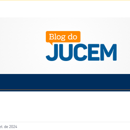
Política
Cotidiano
Economia
Saúde
Esporte
et. de 2024