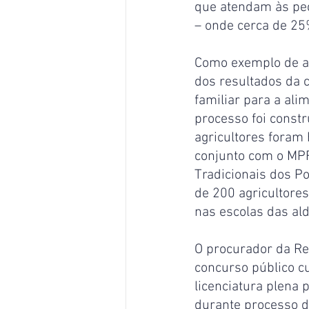
que atendam às pec
– onde cerca de 25
Como exemplo de at
dos resultados da 
familiar para a ali
processo foi const
agricultores foram
conjunto com o MPF
Tradicionais dos P
de 200 agricultores
nas escolas das al
O procurador da Re
concurso público c
licenciatura plena 
durante processo d