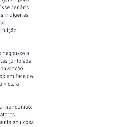
Esse cenário 
s indígenas, 
ais 
ituição 
 negou-se a 
tas junto aos 
Convenção 
os em face de 
 viola a 
, na reunião, 
atores 
mente soluções 