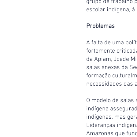
grupo de trabalho p
escolar indígena, 
Problemas
A falta de uma polít
fortemente criticad
da Apiam, Joede Mi
salas anexas da Sed
formação culturalm
necessidades das a
O modelo de salas 
indígena assegurad
indígenas, mas gera
Lideranças indígen
Amazonas que func