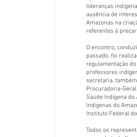
lideranças indígena
ausência de intere
Amazonas na criaçã
referentes à preca
O encontro, conduz
passado, foi realiz
regulamentação do 
professores indíge
secretaria, também
Procuradoria-Geral
Saúde Indígena do 
Indígenas do Amazo
Instituto Federal d
Todos os represent