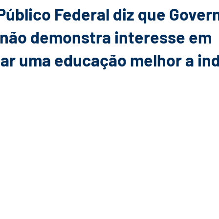
 Público Federal diz que Gover
não demonstra interesse em
ar uma educação melhor a in