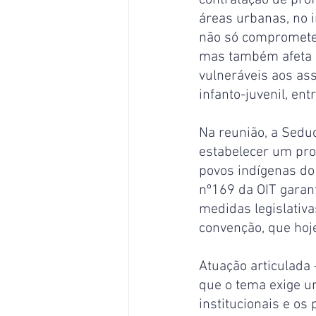
áreas urbanas, no i
não só compromete 
mas também afeta a
vulneráveis aos ass
infanto-juvenil, en
Na reunião, a Sedu
estabelecer um pro
povos indígenas do
nº169 da OIT garan
medidas legislativa
convenção, que hoje
Atuação articulada
que o tema exige u
institucionais e os