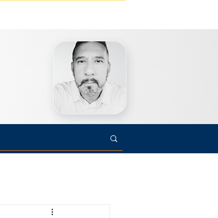
s
Cultura
Arte
Opinião