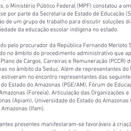
s, o Ministério Público Federal (MPF) constatou a om
sse por parte da Secretaria de Estado de Educação (S
o de um grupo de trabalho para discutir soluções di
riedade da educação escolar indígena no estado.
ido pelo procurador da República Fernando Merloto 
ado no âmbito do procedimento administrativo que ap
Plano de Cargos, Carreiras e Remuneração (PCCR) d
nas no âmbito da Seduc. Além de representantes do 
 estiveram no encontro representantes das seguintes 
 do Estado do Amazonas (PGE/AM), Fórum de Educaç
Amazonas (Foreeia), Articulação das Organizações e
nas (Apiam), Universidade do Estado do Amazonas 
o Amazonas (Ifam).
antes presentes manifestaram-se favoráveis à criaç