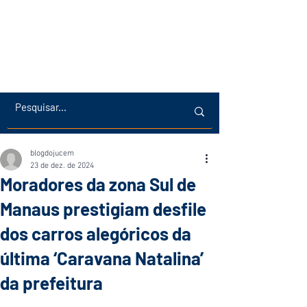
blogdojucem
23 de dez. de 2024
Moradores da zona Sul de
Manaus prestigiam desfile
dos carros alegóricos da
última ‘Caravana Natalina’
da prefeitura