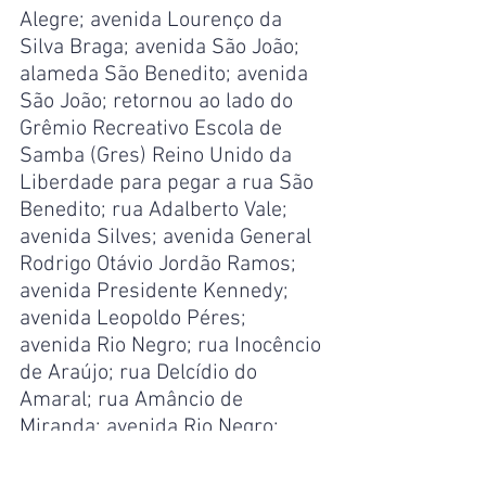
Alegre; avenida Lourenço da 
Silva Braga; avenida São João; 
alameda São Benedito; avenida 
São João; retornou ao lado do 
Grêmio Recreativo Escola de 
Samba (Gres) Reino Unido da 
Liberdade para pegar a rua São 
Benedito; rua Adalberto Vale; 
avenida Silves; avenida General 
Rodrigo Otávio Jordão Ramos; 
avenida Presidente Kennedy; 
avenida Leopoldo Péres; 
avenida Rio Negro; rua Inocêncio 
de Araújo; rua Delcídio do 
Amaral; rua Amâncio de 
Miranda; avenida Rio Negro; 
avenida Leopoldo Péres; 
avenida Humaitá; avenida 