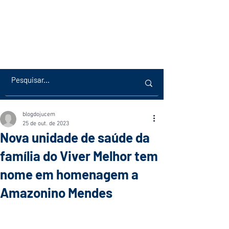
blogdojucem
25 de out. de 2023
Nova unidade de saúde da
família do Viver Melhor tem
nome em homenagem a
Amazonino Mendes