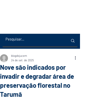
blogdojucem
24 de set. de 2025
Nove são indicados por
invadir e degradar área de
preservação florestal no
Tarumã