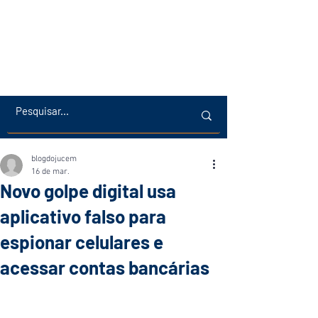
blogdojucem
16 de mar.
Novo golpe digital usa
aplicativo falso para
espionar celulares e
acessar contas bancárias