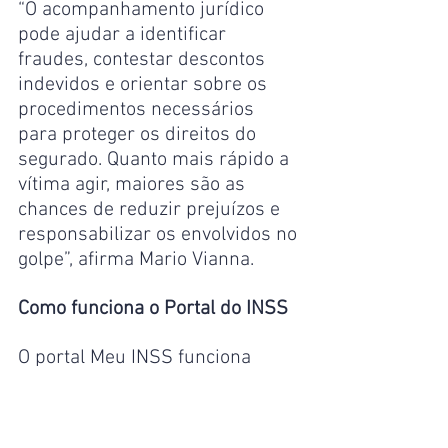
“O acompanhamento jurídico 
pode ajudar a identificar 
fraudes, contestar descontos 
indevidos e orientar sobre os 
procedimentos necessários 
para proteger os direitos do 
segurado. Quanto mais rápido a 
vítima agir, maiores são as 
chances de reduzir prejuízos e 
responsabilizar os envolvidos no 
golpe”, afirma Mario Vianna.
Como funciona o Portal do INSS
O portal Meu INSS funciona 
como uma agência digital da 
Previdência Social, reunindo 
praticamente todos os serviços 