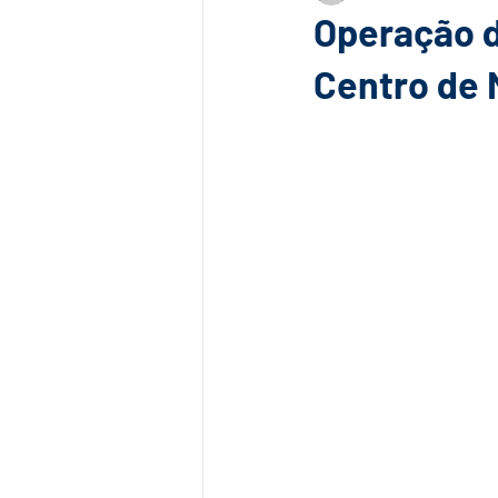
Operação d
Centro de