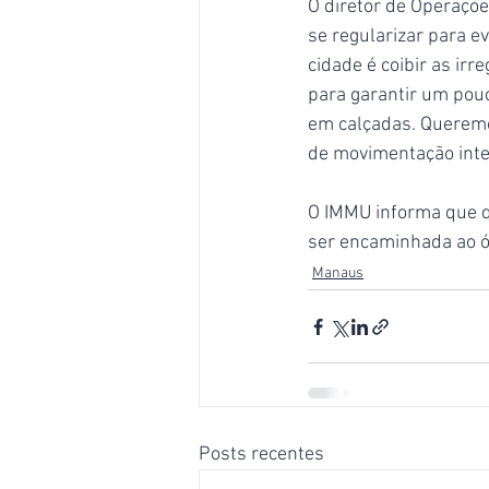
O diretor de Operaçõe
se regularizar para e
cidade é coibir as ir
para garantir um pou
em calçadas. Queremos
de movimentação inten
O IMMU informa que qu
ser encaminhada ao ó
Manaus
Posts recentes