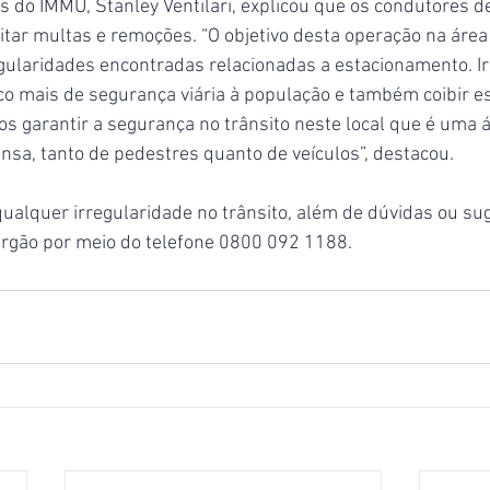
s do IMMU, Stanley Ventilari, explicou que os condutores 
vitar multas e remoções. “O objetivo desta operação na área 
regularidades encontradas relacionadas a estacionamento. Ir
co mais de segurança viária à população e também coibir 
 garantir a segurança no trânsito neste local que é uma á
sa, tanto de pedestres quanto de veículos”, destacou.
alquer irregularidade no trânsito, além de dúvidas ou su
rgão por meio do telefone 0800 092 1188.