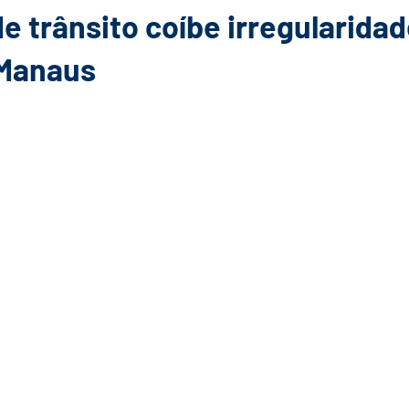
e trânsito coíbe irregularida
 Manaus