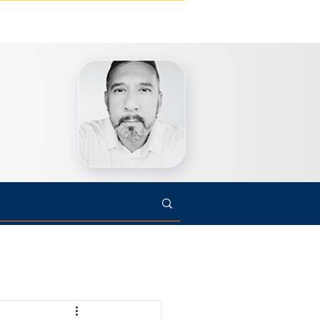
s
Cultura
Arte
Opinião