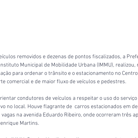
eículos removidos e dezenas de pontos fiscalizados, a Prefe
nstituto Municipal de Mobilidade Urbana (IMMU), realizou, 
 ação para ordenar o trânsito e o estacionamento no Centro,
te comercial e de maior fluxo de veículos e pedestres.
rientar condutores de veículos a respeitar o uso do serviço
vo no local. Houve flagrante de  carros estacionados em d
m vagas na avenida Eduardo Ribeiro, onde ocorreram três a
Henrique Martins.