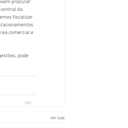
devem procurar 
central da 
emos fiscalizar 
estacionamentos 
rea comercial e 
gestões, pode 
Ver tudo