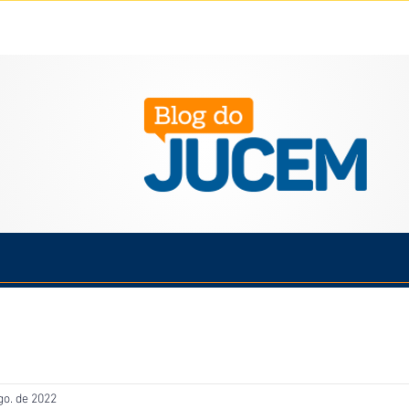
Política
Cotidiano
Economia
Saúde
Esporte
go. de 2022