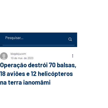
blogdojucem
10 de mai. de 2023
Operação destrói 70 balsas,
18 aviões e 12 helicópteros
na terra ianomâmi