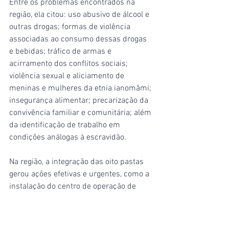
Entre os problemas encontrados na 
região, ela citou: uso abusivo de álcool e 
outras drogas; formas de violência 
associadas ao consumo dessas drogas 
e bebidas; tráfico de armas e 
acirramento dos conflitos sociais; 
violência sexual e aliciamento de 
meninas e mulheres da etnia ianomâmi; 
insegurança alimentar; precarização da 
convivência familiar e comunitária; além 
da identificação de trabalho em 
condições análogas à escravidão.
Na região, a integração das oito pastas 
gerou ações efetivas e urgentes, como a 
instalação do centro de operação de 
emergência em saúde pública, a 
instalação do comitê nacional para o 
enfrentamento a desassistência 