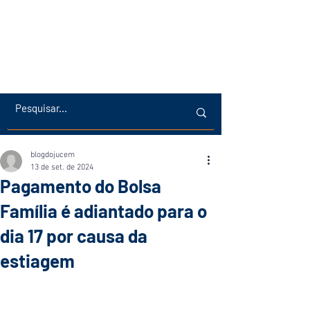
blogdojucem
13 de set. de 2024
Pagamento do Bolsa
Família é adiantado para o
dia 17 por causa da
estiagem