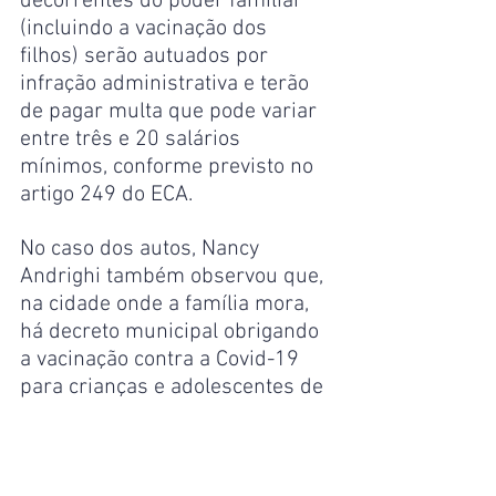
decorrentes do poder familiar 
(incluindo a vacinação dos 
filhos) serão autuados por 
infração administrativa e terão 
de pagar multa que pode variar 
entre três e 20 salários 
mínimos, conforme previsto no 
artigo 249 do ECA.
No caso dos autos, Nancy 
Andrighi também observou que, 
na cidade onde a família mora, 
há decreto municipal obrigando 
a vacinação contra a Covid-19 
para crianças e adolescentes de 
cinco a 17 anos de idade, 
inclusive com exigência de 
comprovante de imunização 