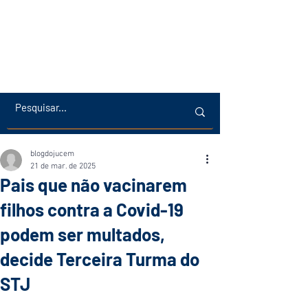
blogdojucem
21 de mar. de 2025
Pais que não vacinarem
filhos contra a Covid-19
podem ser multados,
decide Terceira Turma do
STJ