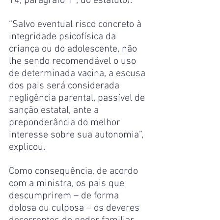
14, parágrafo 1º, do estatuto).
“Salvo eventual risco concreto à 
integridade psicofísica da 
criança ou do adolescente, não 
lhe sendo recomendável o uso 
de determinada vacina, a escusa 
dos pais será considerada 
negligência parental, passível de 
sanção estatal, ante a 
preponderância do melhor 
interesse sobre sua autonomia”, 
explicou.
Como consequência, de acordo 
com a ministra, os pais que 
descumprirem – de forma 
dolosa ou culposa – os deveres 