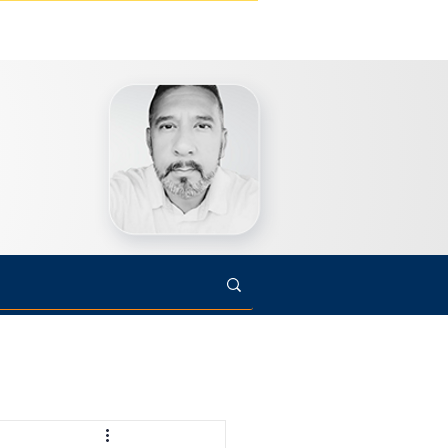
s
Cultura
Arte
Opinião