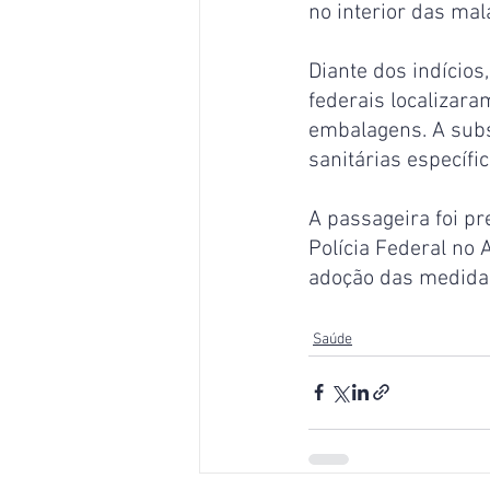
no interior das mal
Diante dos indícios
federais localizar
embalagens. A subs
sanitárias específi
A passageira foi p
Polícia Federal no 
adoção das medidas
Saúde