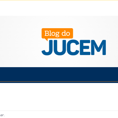
Política
Cotidiano
Economia
Saúde
Esporte
ar.