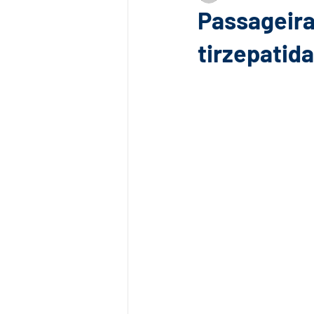
Passageira
tirzepatid