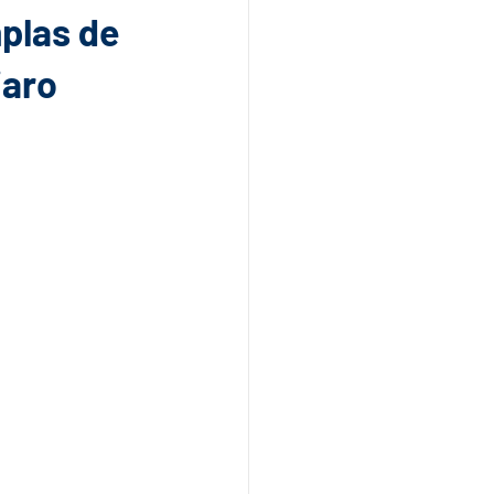
plas de
jaro