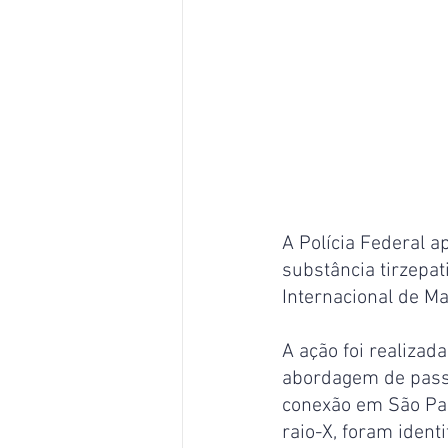
A Polícia Federal 
substância tirzepat
Internacional de M
A ação foi realizad
abordagem de passa
conexão em São Pau
raio-X, foram iden