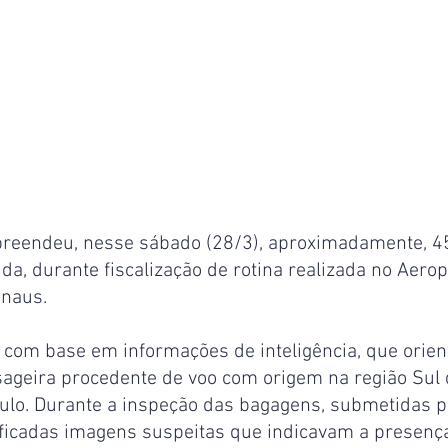
apreendeu, nesse sábado (28/3), aproximadamente, 4
ida, durante fiscalização de rotina realizada no Aerop
anaus.
a com base em informações de inteligência, que orie
geira procedente de voo com origem na região Sul 
lo. Durante a inspeção das bagagens, submetidas p
tificadas imagens suspeitas que indicavam a presença