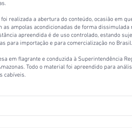
as.
, foi realizada a abertura do conteúdo, ocasião em que
am as ampolas acondicionadas de forma dissimulada n
tância apreendida é de uso controlado, estando suje
cas para importação e para comercialização no Brasil
resa em flagrante e conduzida à Superintendência Reg
Amazonas. Todo o material foi apreendido para anális
 cabíveis.