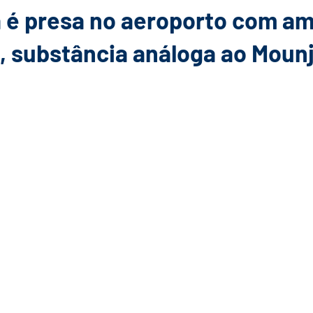
 é presa no aeroporto com am
a, substância análoga ao Moun