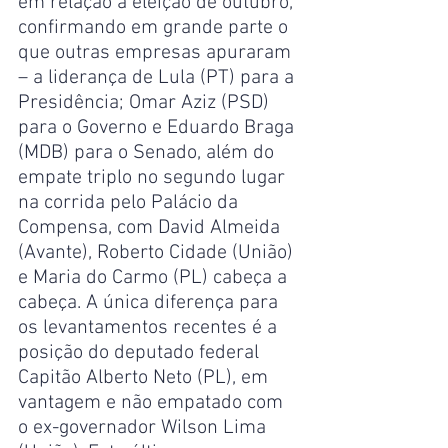
em relação à eleição de outubro, 
confirmando em grande parte o 
que outras empresas apuraram 
– a liderança de Lula (PT) para a 
Presidência; Omar Aziz (PSD) 
para o Governo e Eduardo Braga 
(MDB) para o Senado, além do 
empate triplo no segundo lugar 
na corrida pelo Palácio da 
Compensa, com David Almeida 
(Avante), Roberto Cidade (União) 
e Maria do Carmo (PL) cabeça a 
cabeça. A única diferença para 
os levantamentos recentes é a 
posição do deputado federal 
Capitão Alberto Neto (PL), em 
vantagem e não empatado com 
o ex-governador Wilson Lima 