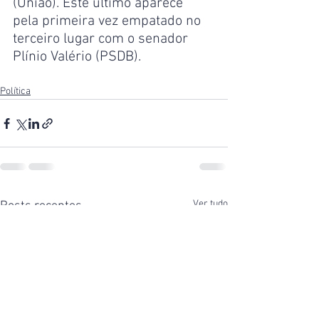
(União). Este último aparece 
pela primeira vez empatado no 
terceiro lugar com o senador 
Plínio Valério (PSDB).
Política
Ver tudo
Posts recentes