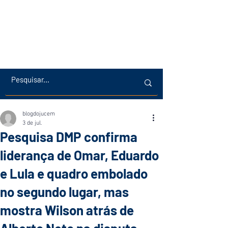
blogdojucem
3 de jul.
Pesquisa DMP confirma
liderança de Omar, Eduardo
e Lula e quadro embolado
no segundo lugar, mas
mostra Wilson atrás de