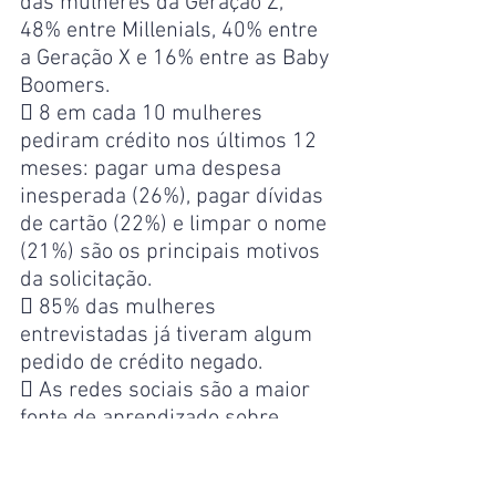
das mulheres da Geração Z, 
48% entre Millenials, 40% entre 
a Geração X e 16% entre as Baby 
Boomers.
 8 em cada 10 mulheres 
pediram crédito nos últimos 12 
meses: pagar uma despesa 
inesperada (26%), pagar dívidas 
de cartão (22%) e limpar o nome 
(21%) são os principais motivos 
da solicitação.
 85% das mulheres 
entrevistadas já tiveram algum 
pedido de crédito negado.
 As redes sociais são a maior 
fonte de aprendizado sobre 
finanças entre as mulheres 
(33%), seguido pelas 