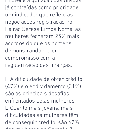
imóvel e a quitação das dívidas 
já contraídas como prioridade, 
um indicador que reflete as 
negociações registradas no 
Feirão Serasa Limpa Nome: as 
mulheres fecharam 25% mais 
acordos do que os homens, 
demonstrando maior 
compromisso com a 
regularização das finanças.
 A dificuldade de obter crédito 
(47%) e o endividamento (31%) 
são os principais desafios 
enfrentados pelas mulheres.
 Quanto mais jovens, mais 
dificuldades as mulheres têm 
de conseguir crédito: são 62% 