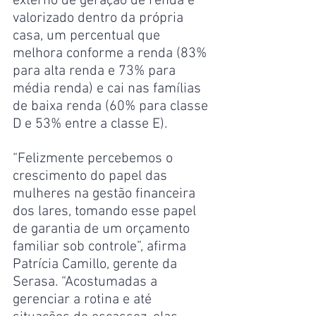
externo de geração de renda é 
valorizado dentro da própria 
casa, um percentual que 
melhora conforme a renda (83% 
para alta renda e 73% para 
média renda) e cai nas famílias 
de baixa renda (60% para classe 
D e 53% entre a classe E).
“Felizmente percebemos o 
crescimento do papel das 
mulheres na gestão financeira 
dos lares, tomando esse papel 
de garantia de um orçamento 
familiar sob controle”, afirma 
Patrícia Camillo, gerente da 
Serasa. “Acostumadas a 
gerenciar a rotina e até 