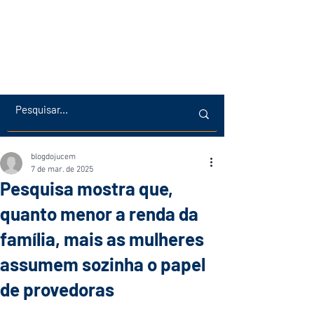
blogdojucem
7 de mar. de 2025
Pesquisa mostra que,
quanto menor a renda da
família, mais as mulheres
assumem sozinha o papel
de provedoras