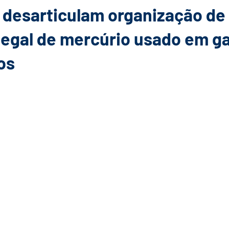
 desarticulam organização de
legal de mercúrio usado em g
os