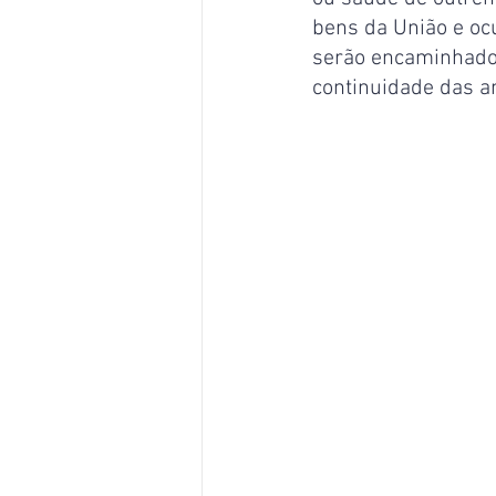
bens da União e oc
serão encaminhados
continuidade das an