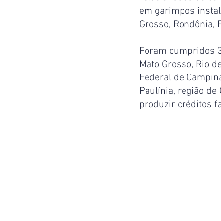
em garimpos insta
Grosso, Rondônia, 
Foram cumpridos 3
Mato Grosso, Rio de
Federal de Campina
Paulínia, região de
produzir créditos 