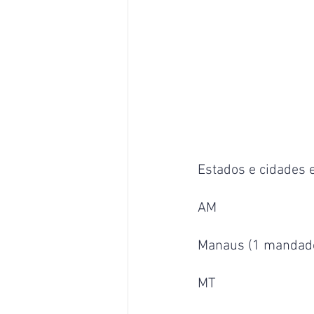
Estados e cidades
AM
Manaus (1 mandado,
MT