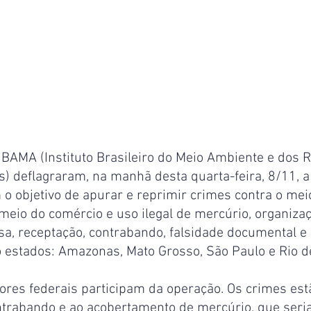
 IBAMA (Instituto Brasileiro do Meio Ambiente e dos 
s) deflagraram, na manhã desta quarta-feira, 8/11, 
 o objetivo de apurar e reprimir crimes contra o mei
eio do comércio e uso ilegal de mercúrio, organizaç
sa, receptação, contrabando, falsidade documental e
o estados: Amazonas, Mato Grosso, São Paulo e Rio d
dores federais participam da operação. Os crimes est
ntrabando e ao acobertamento de mercúrio, que seria