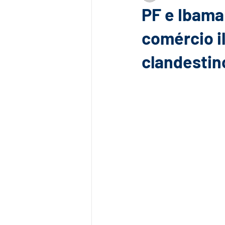
PF e Ibama
comércio i
clandestin