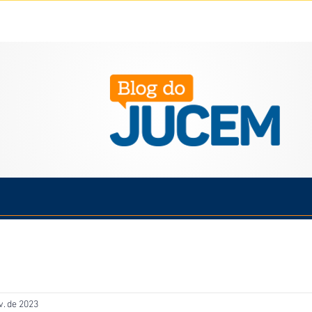
Política
Cotidiano
Economia
Saúde
Esporte
v. de 2023