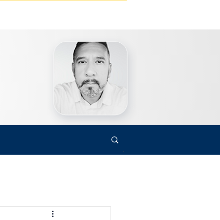
s
Cultura
Arte
Opinião