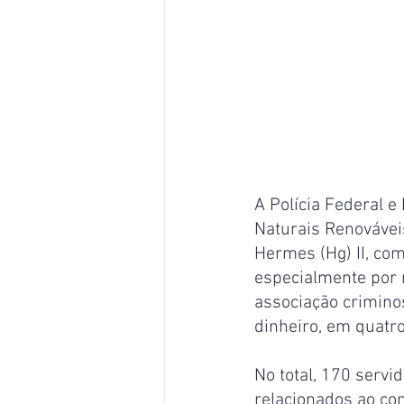
A Polícia Federal e
Naturais Renovávei
Hermes (Hg) II, com
especialmente por m
associação crimino
dinheiro, em quatr
No total, 170 servi
relacionados ao co