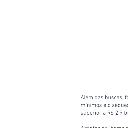
Além das buscas, fo
mínimos e o seques
superior a R$ 2,9 b