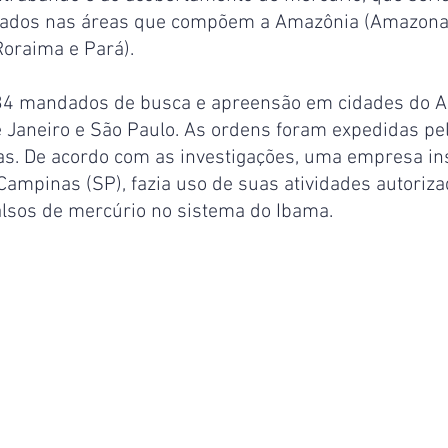
lados nas áreas que compõem a Amazônia (Amazonas
Roraima e Pará).
4 mandados de busca e apreensão em cidades do A
 Janeiro e São Paulo. As ordens foram expedidas pel
s. De acordo com as investigações, uma empresa in
 Campinas (SP), fazia uso de suas atividades autoriz
falsos de mercúrio no sistema do Ibama.