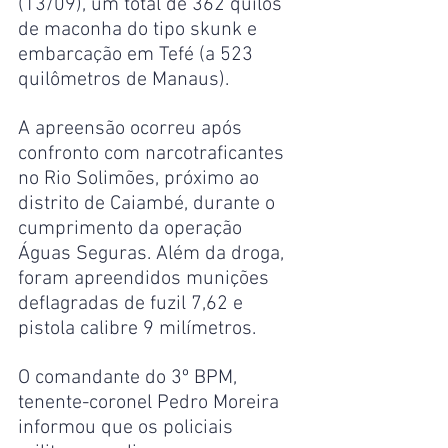
(13/09), um total de 362 quilos 
de maconha do tipo skunk e 
embarcação em Tefé (a 523 
quilômetros de Manaus). 
A apreensão ocorreu após 
confronto com narcotraficantes 
no Rio Solimões, próximo ao 
distrito de Caiambé, durante o 
cumprimento da operação 
Águas Seguras. Além da droga, 
foram apreendidos munições 
deflagradas de fuzil 7,62 e 
pistola calibre 9 milímetros.
O comandante do 3º BPM, 
tenente-coronel Pedro Moreira 
informou que os policiais 