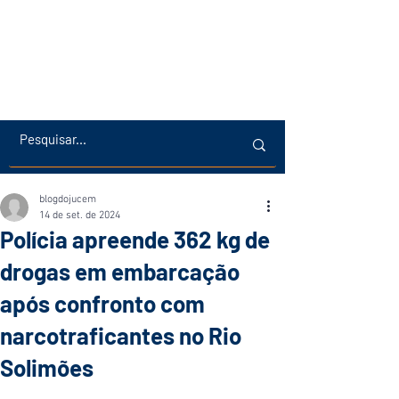
blogdojucem
14 de set. de 2024
Polícia apreende 362 kg de
drogas em embarcação
após confronto com
narcotraficantes no Rio
Solimões