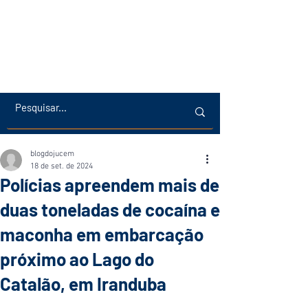
blogdojucem
18 de set. de 2024
Polícias apreendem mais de
duas toneladas de cocaína e
maconha em embarcação
próximo ao Lago do
Catalão, em Iranduba