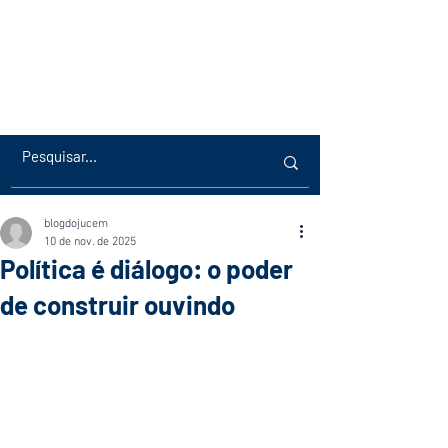
blogdojucem
10 de nov. de 2025
Política é diálogo: o poder
de construir ouvindo