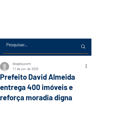
blogdojucem
11 de jun. de 2025
Prefeito David Almeida
entrega 400 imóveis e
reforça moradia digna