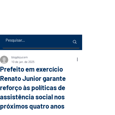
blogdojucem
10 de jan. de 2025
Prefeito em exercício
Renato Junior garante
reforço às políticas de
assistência social nos
próximos quatro anos