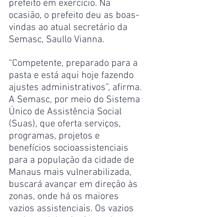
prefeito em exercício. Na 
ocasião, o prefeito deu as boas-
vindas ao atual secretário da 
Semasc, Saullo Vianna. 
“Competente, preparado para a 
pasta e está aqui hoje fazendo 
ajustes administrativos”, afirma. 
A Semasc, por meio do Sistema 
Único de Assistência Social 
(Suas), que oferta serviços, 
programas, projetos e 
benefícios socioassistenciais 
para a população da cidade de 
Manaus mais vulnerabilizada, 
buscará avançar em direção às 
zonas, onde há os maiores 
vazios assistenciais. Os vazios 