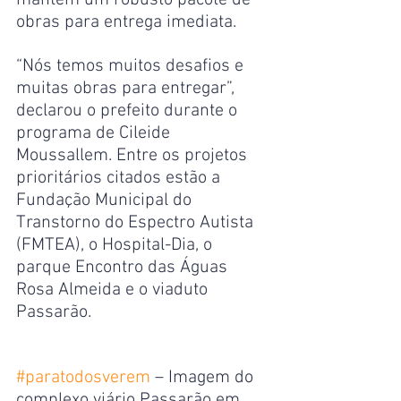
mantém um robusto pacote de 
obras para entrega imediata.
“Nós temos muitos desafios e 
muitas obras para entregar”, 
declarou o prefeito durante o 
programa de Cileide 
Moussallem. ​Entre os projetos 
prioritários citados estão a 
Fundação Municipal do 
Transtorno do Espectro Autista 
(FMTEA), o Hospital-Dia, o 
parque Encontro das Águas 
Rosa Almeida e o viaduto 
Passarão.
#paratodosverem
 – Imagem do 
complexo viário Passarão em 