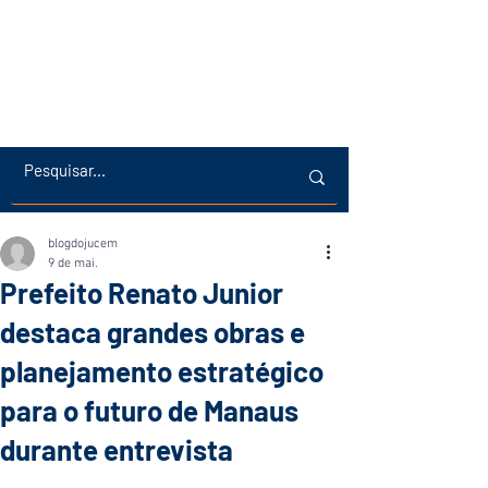
blogdojucem
9 de mai.
Prefeito Renato Junior
destaca grandes obras e
planejamento estratégico
para o futuro de Manaus
durante entrevista