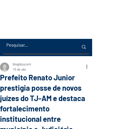
blogdojucem
15 de abr.
Prefeito Renato Junior
prestigia posse de novos
juízes do TJ-AM e destaca
fortalecimento
institucional entre