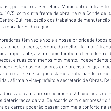
aus , por meio da Secretaria Municipal de Infraestru
, 10/5, com outra frente de obra, na rua Conde de It
 Centro-Sul, realização dos trabalhos de manutenção a
elos moradores da região.
oradores têm vez e voz e a nossa prioridade todos o
ra atender a todos, sempre da melhor forma. O trabal
ida importante, assim como também chega dentro d
ecos, e ruas com menos movimento. Independente do
o bem-estar dos moradores que precisa ter qualidad
para a rua, e é nisso que estamos trabalhando, como
ida”, afirma o vice-prefeito e secretário de Obras, Re
lhadores aplicam aproximadamente 20 toneladas de 
os deteriorados da via. De acordo com o empresário 
ora os carros poderão passar com mais conforto na s