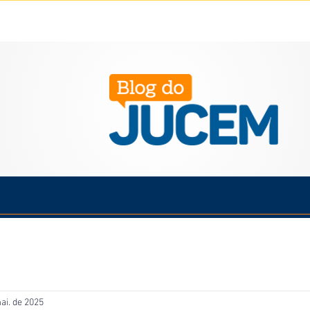
Política
Cotidiano
Economia
Saúde
Esporte
ai. de 2025