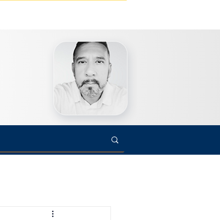
s
Cultura
Arte
Opinião