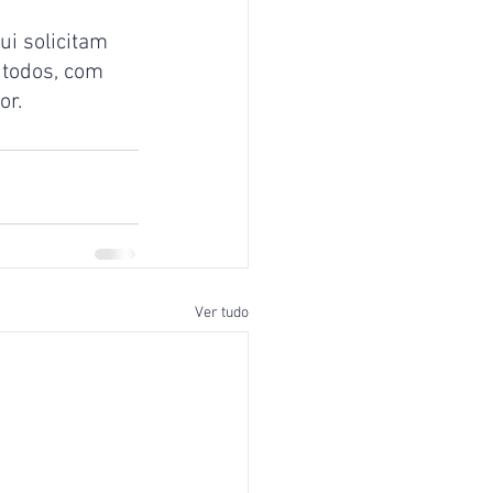
i solicitam 
 todos, com 
or.
Ver tudo