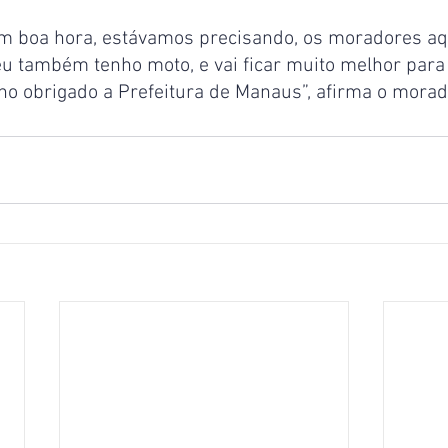
em boa hora, estávamos precisando, os moradores aqu
 eu também tenho moto, e vai ficar muito melhor para
nho obrigado a Prefeitura de Manaus”, afirma o morad