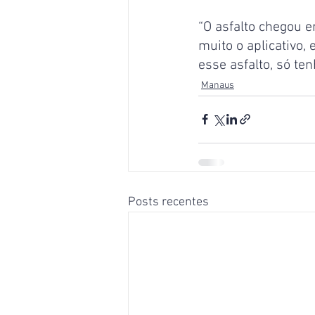
“O asfalto chegou 
muito o aplicativo,
esse asfalto, só te
Manaus
Posts recentes