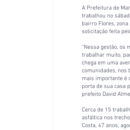
A Prefeitura de Man
trabalhou no sábado
bairro Flores, zona
solicitação feita p
“Nessa gestão, os m
trabalhar muito, pa
chega em uma aven
comunidades, nos b
mais importante é 
porta de sua casa 
prefeito David Alme
Cerca de 15 traba
asfáltica nos trech
Costa, 47 anos, ag