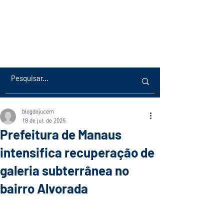
blogdojucem
18 de jul. de 2025
Prefeitura de Manaus
intensifica recuperação de
galeria subterrânea no
bairro Alvorada