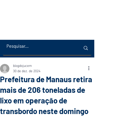
blogdojucem
30 de dez. de 2024
Prefeitura de Manaus retira
mais de 206 toneladas de
lixo em operação de
transbordo neste domingo