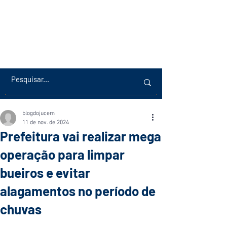
blogdojucem
11 de nov. de 2024
Prefeitura vai realizar mega
operação para limpar
bueiros e evitar
alagamentos no período de
chuvas