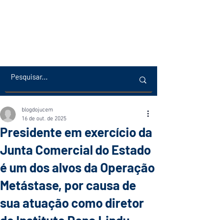
blogdojucem
16 de out. de 2025
Presidente em exercício da
Junta Comercial do Estado
é um dos alvos da Operação
Metástase, por causa de
sua atuação como diretor