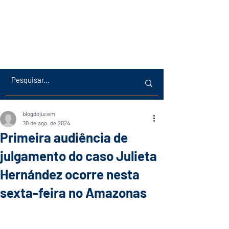
blogdojucem
30 de ago. de 2024
Primeira audiência de
julgamento do caso Julieta
Hernández ocorre nesta
sexta-feira no Amazonas