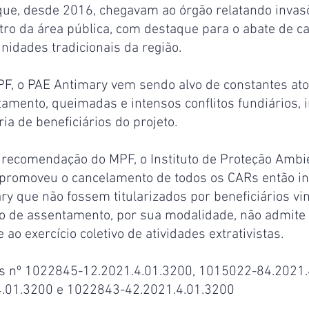
 que, desde 2016, chegavam ao órgão relatando invas
o da área pública, com destaque para o abate de ca
nidades tradicionais da região.
F, o PAE Antimary vem sendo alvo de constantes ato
amento, queimadas e intensos conflitos fundiários, i
a de beneficiários do projeto.
recomendação do MPF, o Instituto de Proteção Ambie
romoveu o cancelamento de todos os CARs então in
y que não fossem titularizados por beneficiários vi
eto de assentamento, por sua modalidade, não admite
 ao exercício coletivo de atividades extrativistas.
as nº 1022845-12.2021.4.01.3200, 1015022-84.2021.
.01.3200 e 1022843-42.2021.4.01.3200