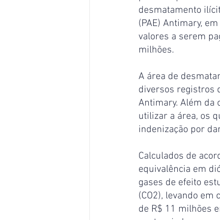
desmatamento ilíci
(PAE) Antimary, em 
valores a serem p
milhões. 
A área de desmatam
diversos registros
Antimary. Além da 
utilizar a área, os
indenização por dan
Calculados de acor
equivalência em di
gases de efeito es
(CO2), levando em 
de R$ 11 milhões e