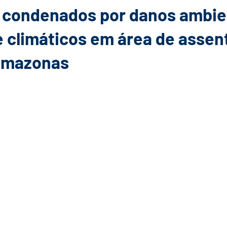
 condenados por danos ambie
 e climáticos em área de asse
 Amazonas