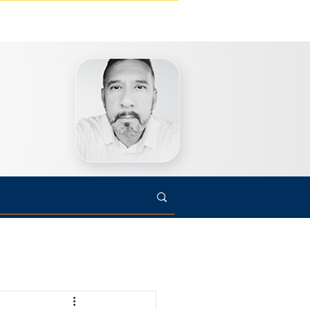
s
Cultura
Arte
Opinião