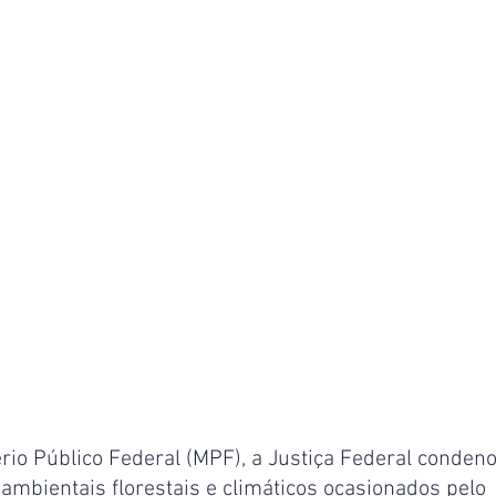
rio Público Federal (MPF), a Justiça Federal conden
mbientais florestais e climáticos ocasionados pelo 