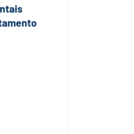
ntais
ntamento