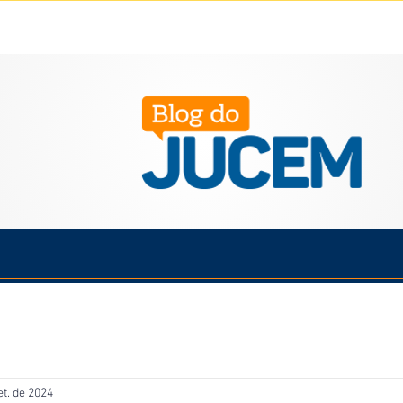
Política
Cotidiano
Economia
Saúde
Esporte
et. de 2024