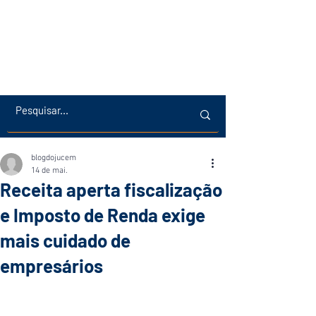
blogdojucem
14 de mai.
Receita aperta fiscalização
e Imposto de Renda exige
mais cuidado de
empresários