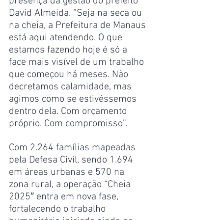
presença da gestão do prefeito 
David Almeida. “Seja na seca ou 
na cheia, a Prefeitura de Manaus 
está aqui atendendo. O que 
estamos fazendo hoje é só a 
face mais visível de um trabalho 
que começou há meses. Não 
decretamos calamidade, mas 
agimos como se estivéssemos 
dentro dela. Com orçamento 
próprio. Com compromisso”.
Com 2.264 famílias mapeadas 
pela Defesa Civil, sendo 1.694 
em áreas urbanas e 570 na 
zona rural, a operação “Cheia 
2025″ entra em nova fase, 
fortalecendo o trabalho 