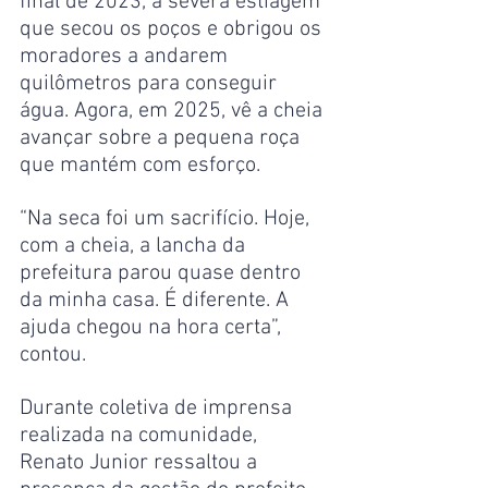
final de 2023, a severa estiagem 
que secou os poços e obrigou os 
moradores a andarem 
quilômetros para conseguir 
água. Agora, em 2025, vê a cheia 
avançar sobre a pequena roça 
que mantém com esforço.
“Na seca foi um sacrifício. Hoje, 
com a cheia, a lancha da 
prefeitura parou quase dentro 
da minha casa. É diferente. A 
ajuda chegou na hora certa”, 
contou. 
Durante coletiva de imprensa 
realizada na comunidade, 
Renato Junior ressaltou a 