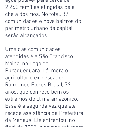
água potável para cerca de 
2.260 famílias atingidas pela 
cheia dos rios. No total, 37 
comunidades e nove bairros do 
perímetro urbano da capital 
serão alcançados.
Uma das comunidades 
atendidas é a São Francisco 
Mainã, no Lago do 
Puraquequara. Lá, mora o 
agricultor e ex-pescador 
Raimundo Flores Brasil, 72 
anos, que conhece bem os 
extremos do clima amazônico. 
Essa é a segunda vez que ele 
recebe assistência da Prefeitura 
de Manaus. Ele enfrentou, no 