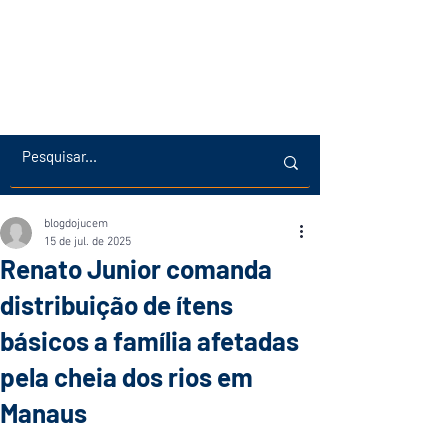
blogdojucem
15 de jul. de 2025
Renato Junior comanda
distribuição de ítens
básicos a família afetadas
pela cheia dos rios em
Manaus