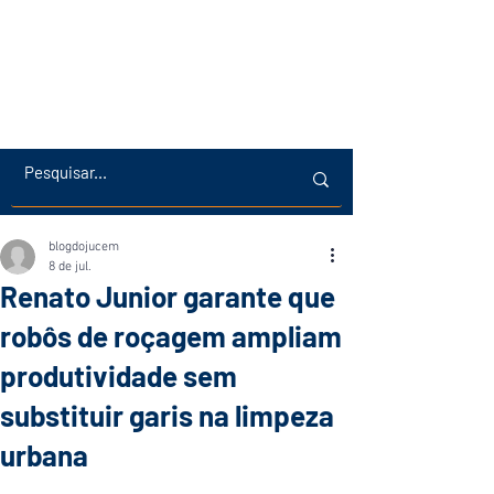
blogdojucem
8 de jul.
Renato Junior garante que
robôs de roçagem ampliam
produtividade sem
substituir garis na limpeza
urbana