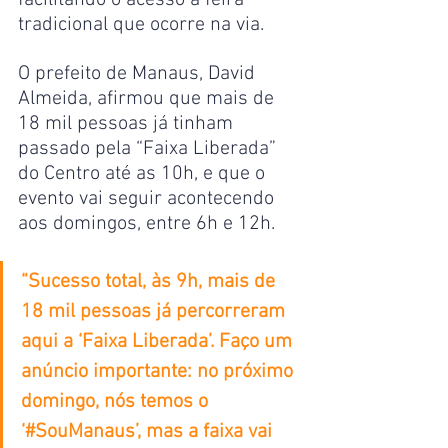
facilitando o acesso à feira 
tradicional que ocorre na via.
O prefeito de Manaus, David 
Almeida, afirmou que mais de 
18 mil pessoas já tinham 
passado pela “Faixa Liberada” 
do Centro até as 10h, e que o 
evento vai seguir acontecendo 
aos domingos, entre 6h e 12h.
“Sucesso total, às 9h, mais de 
18 mil pessoas já percorreram 
aqui a ‘Faixa Liberada’. Faço um 
anúncio importante: no próximo 
domingo, nós temos o 
‘#SouManaus’, mas a faixa vai 