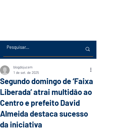
blogdojucem
1 de set. de 2025
Segundo domingo de ‘Faixa
Liberada’ atrai multidão ao
Centro e prefeito David
Almeida destaca sucesso
da iniciativa