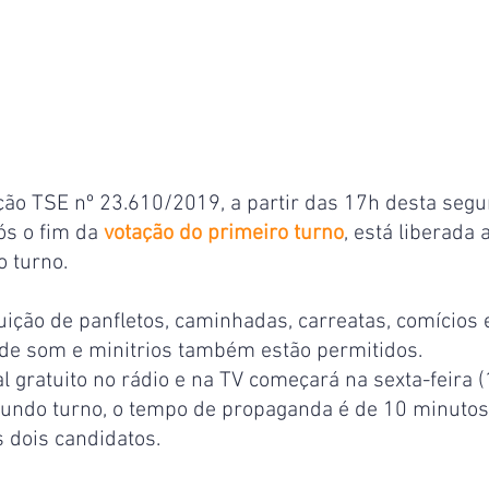
ão TSE nº 23.610/2019, a partir das 17h desta segu
ós o fim da 
votação do primeiro turno
, está liberada
o turno. 
ibuição de panfletos, caminhadas, carreatas, comícios
s de som e minitrios também estão permitidos.
al gratuito no rádio e na TV começará na sexta-feira (
gundo turno, o tempo de propaganda é de 10 minutos,
 dois candidatos.