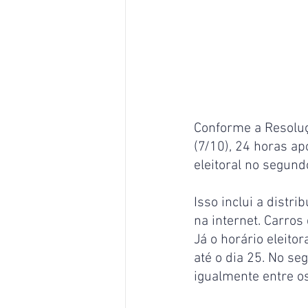
Conforme a Resoluç
(7/10), 24 horas ap
eleitoral no segund
Isso inclui a distr
na internet. Carro
Já o horário eleitor
até o dia 25. No se
igualmente entre os