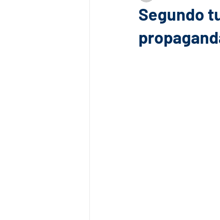
Segundo t
propaganda