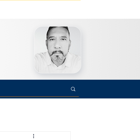
s
Cultura
Arte
Opinião