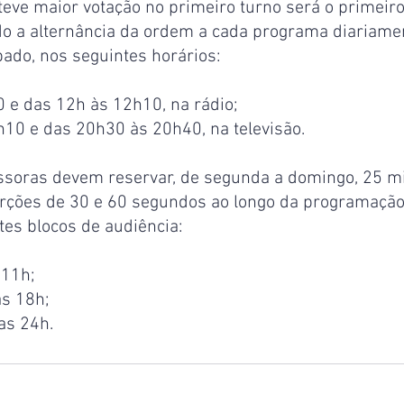
eve maior votação no primeiro turno será o primeiro
do a alternância da ordem a cada programa diariamen
bado, nos seguintes horários:
 e das 12h às 12h10, na rádio;
10 e das 20h30 às 20h40, na televisão.
ssoras devem reservar, de segunda a domingo, 25 m
erções de 30 e 60 segundos ao longo da programação
tes blocos de audiência:
 11h;
as 18h;
 as 24h.