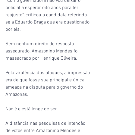
“Como governadora não vou deixar o 
policial a esperar oito anos para ter 
reajuste”, criticou a candidata referindo-
se a Eduardo Braga que era questionado 
por ela.
Sem nenhum direito de resposta 
assegurado, Amazonino Mendes foi 
massacrado por Henrique Oliveira.
Pela virulência dos ataques, a impressão 
era de que fosse sua principal e única 
ameaça na disputa para o governo do 
Amazonas.
Não é e está longe de ser.
A distância nas pesquisas de intenção 
de votos entre Amazonino Mendes e 