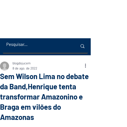
blogdojucem
8 de ago. de 2022
Sem Wilson Lima no debate
da Band,Henrique tenta
transformar Amazonino e
Braga em vilões do
Amazonas