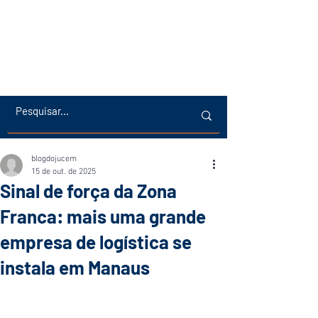
blogdojucem
15 de out. de 2025
Sinal de força da Zona
Franca: mais uma grande
empresa de logística se
instala em Manaus