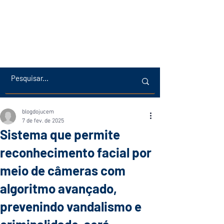
blogdojucem
7 de fev. de 2025
Sistema que permite
reconhecimento facial por
meio de câmeras com
algoritmo avançado,
prevenindo vandalismo e