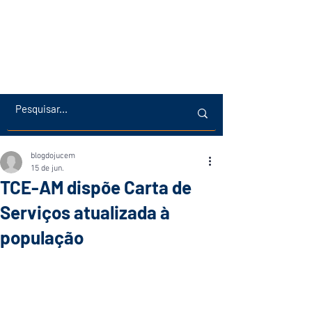
blogdojucem
15 de jun.
TCE-AM dispõe Carta de
Serviços atualizada à
população