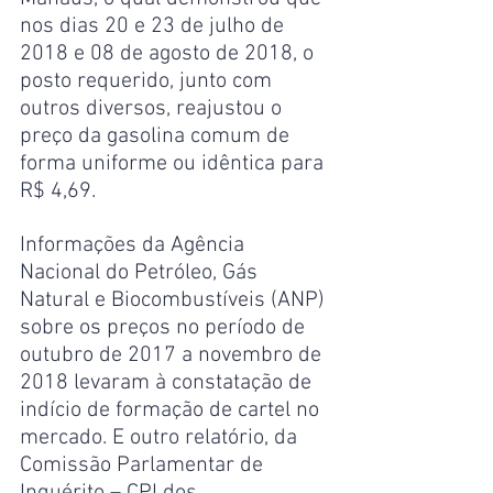
nos dias 20 e 23 de julho de 
2018 e 08 de agosto de 2018, o 
posto requerido, junto com 
outros diversos, reajustou o 
preço da gasolina comum de 
forma uniforme ou idêntica para 
R$ 4,69.
Informações da Agência 
Nacional do Petróleo, Gás 
Natural e Biocombustíveis (ANP) 
sobre os preços no período de 
outubro de 2017 a novembro de 
2018 levaram à constatação de 
indício de formação de cartel no 
mercado. E outro relatório, da 
Comissão Parlamentar de 