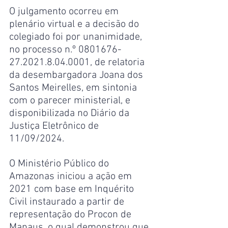
O julgamento ocorreu em 
plenário virtual e a decisão do 
colegiado foi por unanimidade, 
no processo n.º 0801676-
27.2021.8.04.0001, de relatoria 
da desembargadora Joana dos 
Santos Meirelles, em sintonia 
com o parecer ministerial, e 
disponibilizada no Diário da 
Justiça Eletrônico de 
11/09/2024.
O Ministério Público do 
Amazonas iniciou a ação em 
2021 com base em Inquérito 
Civil instaurado a partir de 
representação do Procon de 
Manaus, o qual demonstrou que 