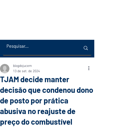
blogdojucem
13 de set. de 2024
TJAM decide manter
decisão que condenou dono
de posto por prática
abusiva no reajuste de
preço do combustível