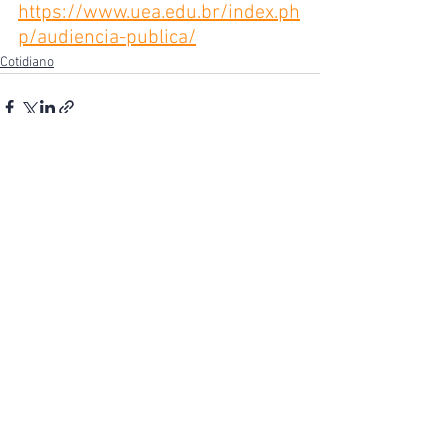
https://www.uea.edu.br/index.ph
p/audiencia-publica/
Cotidiano
Ver tudo
Posts recentes