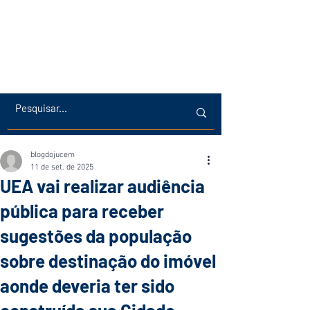
blogdojucem
11 de set. de 2025
UEA vai realizar audiência
pública para receber
sugestões da população
sobre destinação do imóvel
aonde deveria ter sido