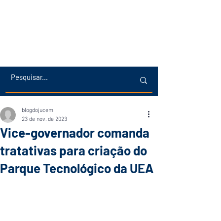
blogdojucem
23 de nov. de 2023
Vice-governador comanda
tratativas para criação do
Parque Tecnológico da UEA