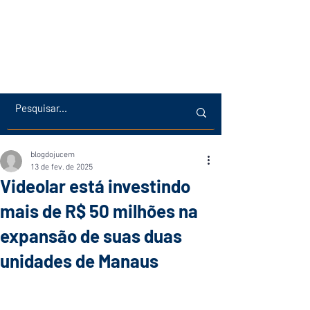
blogdojucem
13 de fev. de 2025
Videolar está investindo
mais de R$ 50 milhões na
expansão de suas duas
unidades de Manaus