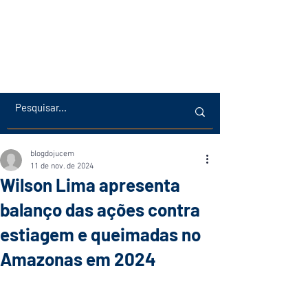
blogdojucem
11 de nov. de 2024
Wilson Lima apresenta
balanço das ações contra
estiagem e queimadas no
Amazonas em 2024