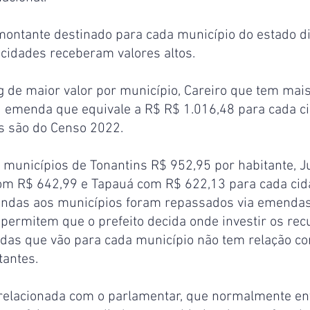
montante destinado para cada município do estado di
 cidades receberam valores altos.
 de maior valor por município, Careiro que tem mais
u emenda que equivale a R$ R$ 1.016,48 para cada ci
s são do Censo 2022.
municípios de Tonantins R$ 952,95 por habitante, J
com R$ 642,99 e Tapauá com R$ 622,13 para cada cid
endas aos municípios foram repassados via emendas
permitem que o prefeito decida onde investir os rec
das que vão para cada município não tem relação co
tantes.
relacionada com o parlamentar, que normalmente en