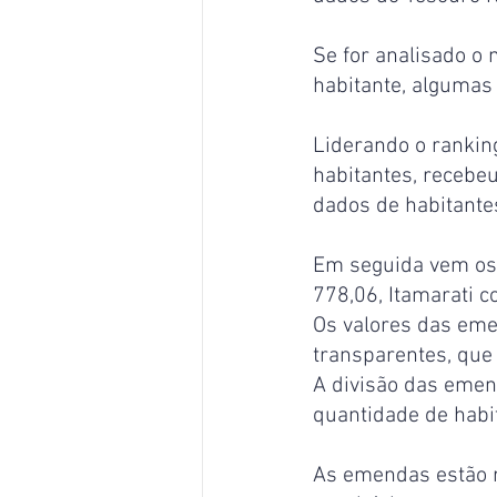
Se for analisado o 
habitante, algumas
Liderando o ranking
habitantes, recebe
dados de habitante
Em seguida vem os 
778,06, Itamarati 
Os valores das em
transparentes, que 
A divisão das emen
quantidade de habi
As emendas estão 