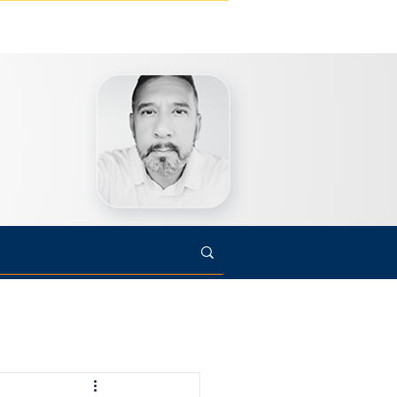
s
Cultura
Arte
Opinião