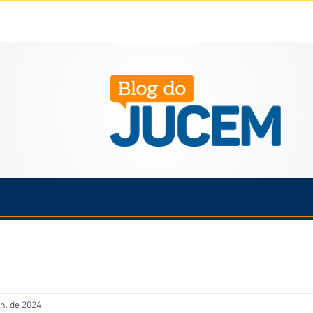
Política
Cotidiano
Economia
Saúde
Esporte
an. de 2024