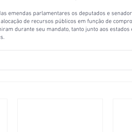
na alocação de recursos públicos em função de compr
miram durante seu mandato, tanto junto aos estados 
s.