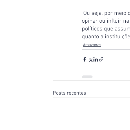
 Ou seja, por meio das emendas parlamentares os deputados e senadores podem 
opinar ou influir 
políticos que assu
quanto a instituiçõe
Amazonas
Posts recentes