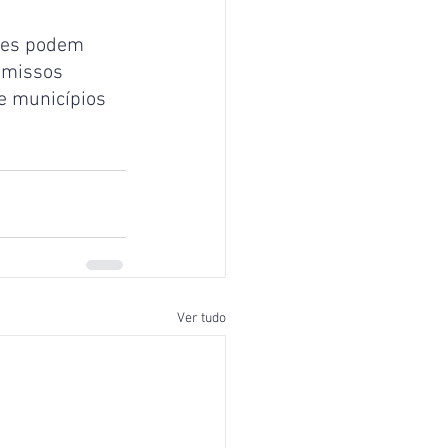
omissos 
e municípios 
Ver tudo