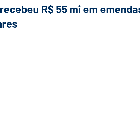
recebeu R$ 55 mi em emenda
ares