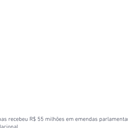
as recebeu R$ 55 milhões em emendas parlamentar
acional.