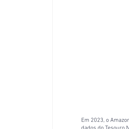
Em 2023, o Amazon
dados do Tesouro N