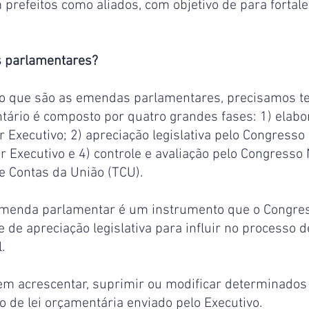
prefeitos como aliados, com objetivo de para fortale
 parlamentares?
o que são as emendas parlamentares, precisamos t
tário é composto por quatro grandes fases: 1) elabo
 Executivo; 2) apreciação legislativa pelo Congresso 
 Executivo e 4) controle e avaliação pelo Congresso 
e Contas da União (TCU).
emenda parlamentar é um instrumento que o Congres
se de apreciação legislativa para influir no processo 
.
to de lei orçamentária enviado pelo Executivo.