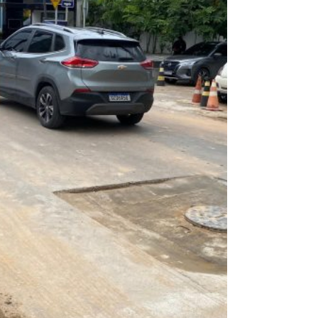
instantânea, segundo fez questão de informar
hoje a concessionária Águas de Manaus. Em
Manaus, uma cidade com mais de 11,4 mil
km² de extensão e geografia complexa, o
sistema de abastecimento conta co