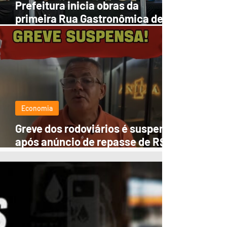
Prefeitura inicia obras da
primeira Rua Gastronômica de
Manaus no Centro Histórico
Economia
Greve dos rodoviários é suspensa
após anúncio de repasse de R$
32 milhões