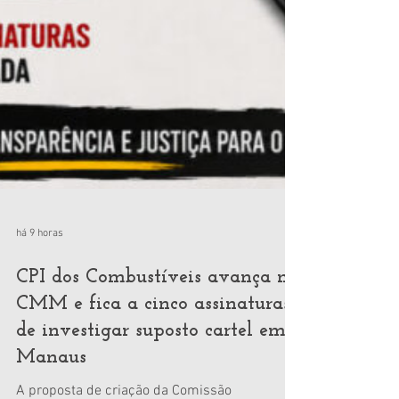
há 9 horas
CPI dos Combustíveis avança na
CMM e fica a cinco assinaturas
de investigar suposto cartel em
Manaus