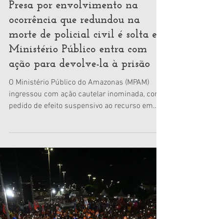
27 de jul.
Presa por envolvimento na
ocorrência que redundou na
morte de policial civil é solta e
Ministério Público entra com
ação para devolve-la à prisão
O Ministério Público do Amazonas (MPAM)
ingressou com ação cautelar inominada, com
pedido de efeito suspensivo ao recurso em