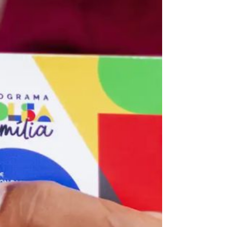
(ETAs) da unidade já foram religadas e o
sistema de abastecimento entrou na fase de
recuperação. O abastecimento começou a ser
retomado de forma gradativa em Manaus. As
regiões centrais e os bairros mais próximos
ao complexo serão o