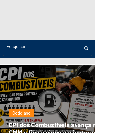
Cotidiano
CPI dos Combustíveis avança na
CMM e fica a cinco assinaturas