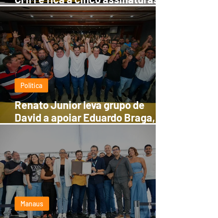
de investigar suposto cartel em
Manaus
Política
Renato Junior leva grupo de
David a apoiar Eduardo Braga,
olhando para 2028
Manaus