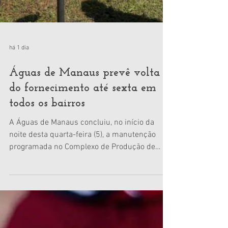
há 1 dia
Águas de Manaus prevê volta
do fornecimento até sexta em
todos os bairros
A Águas de Manaus concluiu, no início da
noite desta quarta-feira (5), a manutenção
programada no Complexo de Produção de
Água Ponta do Ismael (PDI), localizado no
bairro Compensa. Com o término dos serviços,
as duas Estações de Tratamento de Água