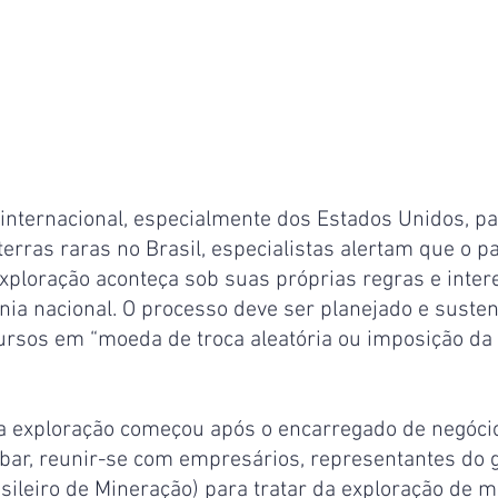
internacional, especialmente dos Estados Unidos, pa
terras raras no Brasil, especialistas alertam que o pa
xploração aconteça sob suas próprias regras e inter
ia nacional. O processo deve ser planejado e susten
ursos em “moeda de troca aleatória ou imposição d
a exploração começou após o encarregado de negóci
obar, reunir-se com empresários, representantes do 
asileiro de Mineração) para tratar da exploração de m