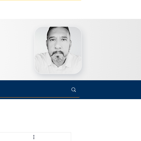
s
Cultura
Arte
Opinião