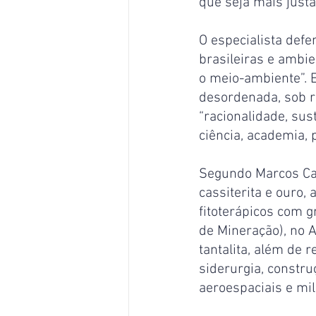
que seja mais justa
O especialista def
brasileiras e ambie
o meio-ambiente”. E
desordenada, sob ri
“racionalidade, sus
ciência, academia, p
Segundo Marcos Cas
cassiterita e ouro,
fitoterápicos com 
de Mineração), no 
tantalita, além de 
siderurgia, constru
aeroespaciais e mil