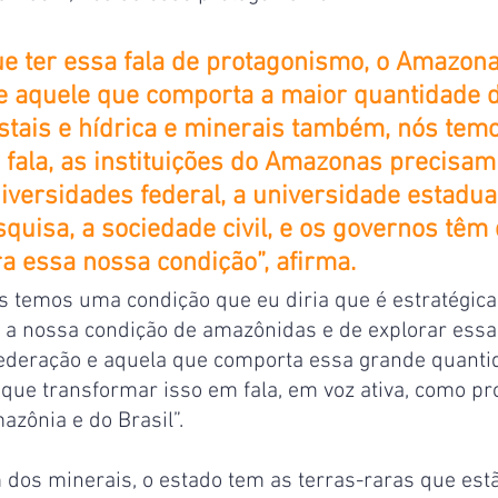
e ter essa fala de protagonismo, o Amazon
e aquele que comporta a maior quantidade d
stais e hídrica e minerais também, nós temo
 fala, as instituições do Amazonas precisam
iversidades federal, a universidade estadual
quisa, a sociedade civil, e os governos têm 
a essa nossa condição”, afirma.
ós temos uma condição que eu diria que é estratégica
 a nossa condição de amazônidas e de explorar essa
ederação e aquela que comporta essa grande quanti
 que transformar isso em fala, em voz ativa, como p
zônia e do Brasil”.
m dos minerais, o estado tem as terras-raras que est