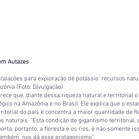
 em Autazes
stalações para exploração de potássio: recursos natu
ônia (Foto: Divulgação)
arece que, diante dessa riqueza natural e territorial
égico na Amazônia e no Brasil. Ele explica que o esta
itorial do país e concentra a maior quantidade de flor
 naturais. “Esta condição de gigantismo territorial, 
orta, portanto, a floresta e os rios, e não somente is
também, nos dá esse protagonismo”.