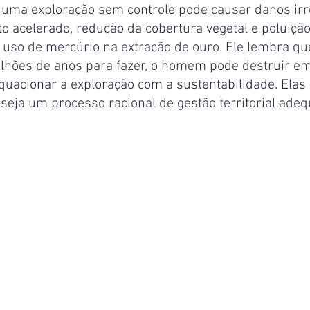
e uma exploração sem controle pode causar danos irr
acelerado, redução da cobertura vegetal e poluição 
 uso de mercúrio na extração de ouro. Ele lembra que
ilhões de anos para fazer, o homem pode destruir e
equacionar a exploração com a sustentabilidade. Elas
eja um processo racional de gestão territorial adeq