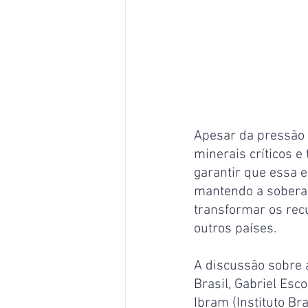
Apesar da pressão 
minerais críticos e 
garantir que essa e
mantendo a soberan
transformar os rec
outros países.
A discussão sobre 
Brasil, Gabriel Esc
Ibram (Instituto Br