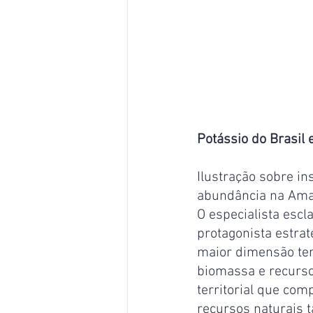
Potássio do Brasil
Ilustração sobre in
abundância na Amaz
O especialista escl
protagonista estrat
maior dimensão terr
biomassa e recursos
territorial que comp
recursos naturais 