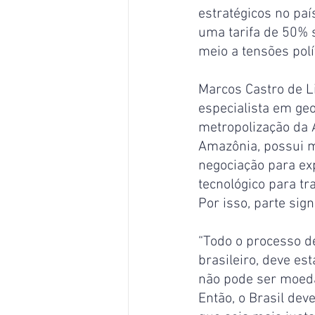
estratégicos no paí
uma tarifa de 50% 
meio a tensões polí
Marcos Castro de L
especialista em ge
metropolização da 
Amazônia, possui mi
negociação para exp
tecnológico para tr
Por isso, parte sig
“Todo o processo d
brasileiro, deve es
não pode ser moeda
Então, o Brasil dev