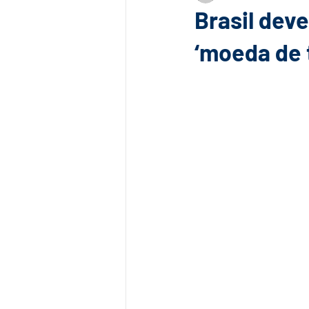
Brasil deve
‘moeda de t