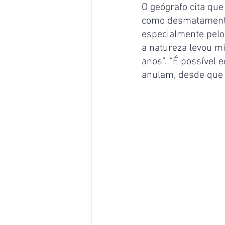
O geógrafo cita qu
como desmatamento 
especialmente pelo
a natureza levou m
anos”. “É possível 
anulam, desde que s