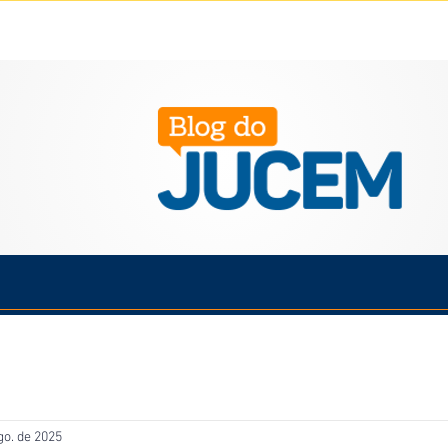
Política
Cotidiano
Economia
Saúde
Esporte
go. de 2025