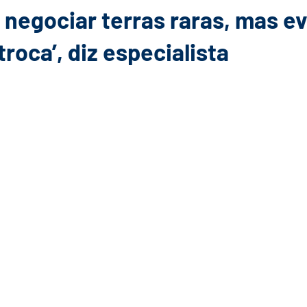
 negociar terras raras, mas ev
roca’, diz especialista