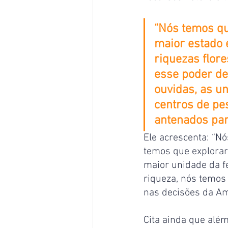
“Nós temos qu
maior estado 
riquezas flore
esse poder de
ouvidas, as un
centros de pes
antenados par
Ele acrescenta: “N
temos que explorar
maior unidade da f
riqueza, nós temos
nas decisões da Ama
Cita ainda que alé