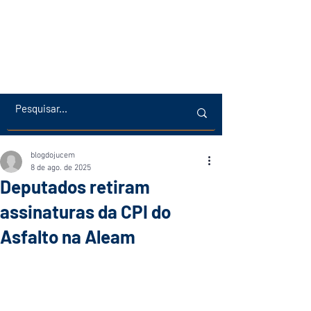
blogdojucem
8 de ago. de 2025
Deputados retiram
assinaturas da CPI do
Asfalto na Aleam