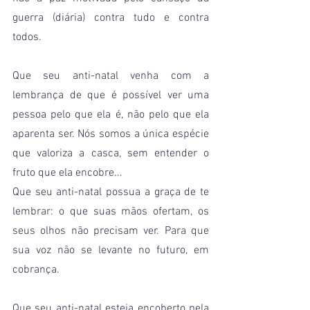
guerra (diária) contra tudo e contra 
todos.
Que seu anti-natal venha com a 
lembrança de que é possível ver uma 
pessoa pelo que ela é, não pelo que ela 
aparenta ser. Nós somos a única espécie 
que valoriza a casca, sem entender o 
fruto que ela encobre...
Que seu anti-natal possua a graça de te 
lembrar: o que suas mãos ofertam, os 
seus olhos não precisam ver. Para que 
sua voz não se levante no futuro, em 
cobrança.
Que seu anti-natal esteja encoberto pela 