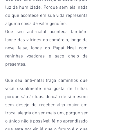
luz da humildade. Porque sem ela, nada 
do que acontece em sua vida representa 
alguma coisa de valor genuíno.
Que seu anti-natal aconteça também 
longe das vitrines do comércio, longe da 
neve falsa, longe do Papai Noel com 
reninhas voadoras e saco cheio de 
presentes.
Que seu anti-natal traga caminhos que 
você usualmente não gosta de trilhar, 
porque são árduos: doação de si mesmo 
sem desejo de receber algo maior em 
troca; alegria de ser mais um, porque ser 
o único não é possível; fé no aprendizado 
que está por vir, já que o futuro é o que 