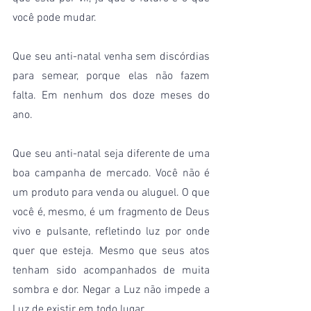
você pode mudar.
Que seu anti-natal venha sem discórdias 
para semear, porque elas não fazem 
falta. Em nenhum dos doze meses do 
ano.
Que seu anti-natal seja diferente de uma 
boa campanha de mercado. Você não é 
um produto para venda ou aluguel. O que 
você é, mesmo, é um fragmento de Deus 
vivo e pulsante, refletindo luz por onde 
quer que esteja. Mesmo que seus atos 
tenham sido acompanhados de muita 
sombra e dor. Negar a Luz não impede a 
Luz de existir em todo lugar.