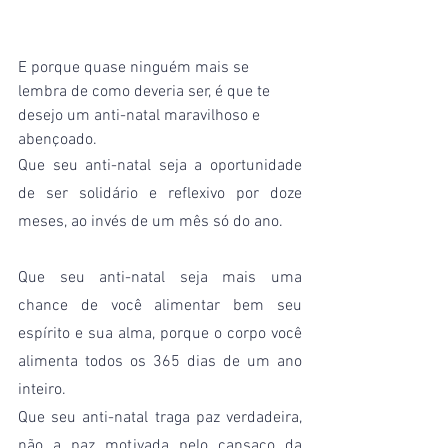
E porque quase ninguém mais se 
lembra de como deveria ser, é que te 
desejo um anti-natal maravilhoso e 
abençoado.
Que seu anti-natal seja a oportunidade 
de ser solidário e reflexivo por doze 
meses, ao invés de um mês só do ano.
Que seu anti-natal seja mais uma 
chance de você alimentar bem seu 
espírito e sua alma, porque o corpo você 
alimenta todos os 365 dias de um ano 
inteiro.
Que seu anti-natal traga paz verdadeira, 
não a paz motivada pelo cansaço da 